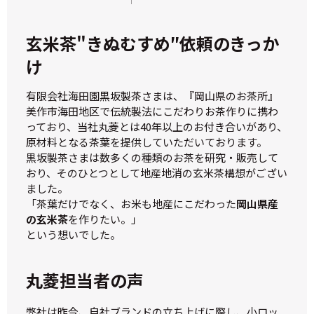
玄米茶"きぬむすめ″依頼のきっか
け
有限会社海田園黒坂製茶さまは、『岡山県のお茶所』
美作市海田地区で伝統製法にこだわりお茶作りに携わ
っており、当社丸菱とは40年以上のお付き合いがあり、
原材料となる茶葉を提供していただいております。
黒坂製茶さまは数多くの種類のお茶を研究・販売して
おり、そのひとつとして地産地消の玄米茶構想がござい
ました。
「茶葉だけでなく、お米も地産にこだわった
岡山県産
の玄米茶
を作りたい。」
という想いでした。
丸菱担当者の声
弊社は昨今、自社ブランドの立ち上げに際し、小ロッ