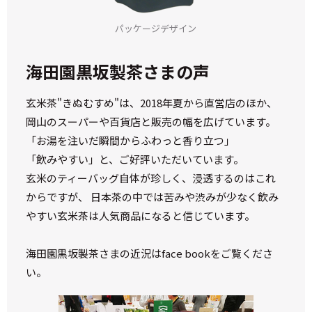
パッケージデザイン
海田園黒坂製茶さまの声
玄米茶"きぬむすめ"は、2018年夏から直営店のほか、
岡山のスーパーや百貨店と販売の幅を広げています。
「お湯を注いだ瞬間からふわっと香り立つ」
「飲みやすい」と、ご好評いただいています。
玄米のティーバッグ自体が珍しく、浸透するのはこれ
からですが、 日本茶の中では苦みや渋みが少なく飲み
やすい玄米茶は人気商品になると信じています。
海田園黒坂製茶さまの近況はface bookをご覧くださ
い。