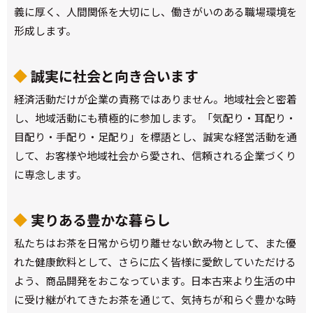
義に厚く、人間関係を大切にし、働きがいのある職場環境を
形成します。
誠実に社会と向き合います
経済活動だけが企業の責務ではありません。地域社会と密着
し、地域活動にも積極的に参加します。「気配り・耳配り・
目配り・手配り・足配り」を標語とし、誠実な経営活動を通
して、お客様や地域社会から愛され、信頼される企業づくり
に専念します。
実りある豊かな暮らし
私たちはお茶を日常から切り離せない飲み物として、また優
れた健康飲料として、さらに広く皆様に愛飲していただける
よう、商品開発をおこなっています。日本古来より生活の中
に受け継がれてきたお茶を通じて、気持ちが和らぐ豊かな時