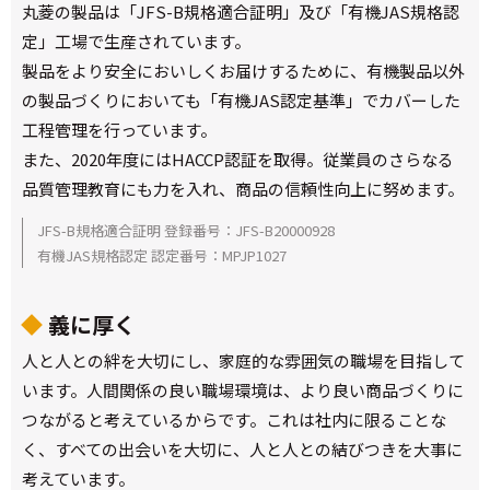
丸菱の製品は「JFS-B規格適合証明」及び「有機JAS規格認
定」工場で生産されています。
製品をより安全においしくお届けするために、有機製品以外
の製品づくりにおいても「有機JAS認定基準」でカバーした
工程管理を行っています。
また、2020年度にはHACCP認証を取得。従業員のさらなる
品質管理教育にも力を入れ、商品の信頼性向上に努めます。
JFS-B規格適合証明 登録番号：JFS-B20000928
有機JAS規格認定 認定番号：MPJP1027
義に厚く
人と人との絆を大切にし、家庭的な雰囲気の職場を目指して
います。人間関係の良い職場環境は、より良い商品づくりに
つながると考えているからです。これは社内に限ることな
く、すべての出会いを大切に、人と人との結びつきを大事に
考えています。