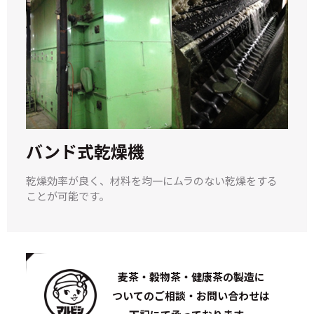
バンド式乾燥機
乾燥効率が良く、材料を均一にムラのない乾燥をする
ことが可能です。
麦茶・穀物茶・健康茶の製造に
ついての
ご相談・お問い合わせは